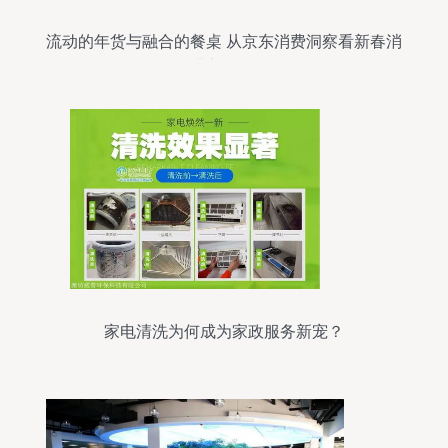
流动的年货与融合的餐桌 从京东消费洞察看新春消
费新图景
家电清洗为何成为家政服务新宠？