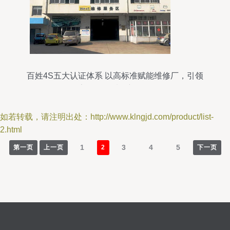
百姓4S五大认证体系 以高标准赋能维修厂，引领
家政服务质量新标杆
如若转载，请注明出处：http://www.klngjd.com/product/list-
2.html
1
3
4
5
第一页
上一页
2
下一页