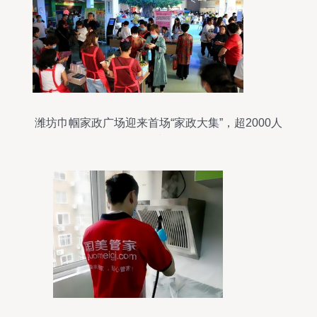
潍坊巾帼家政广场迎来首场“家政大集”，超2000人
赶集选服务