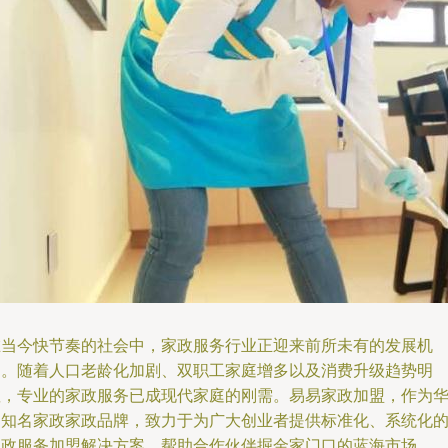
在当今快节奏的社会中，家政服务行业正迎来前所未有的发展机
遇。随着人口老龄化加剧、双职工家庭增多以及消费升级趋势明
显，专业的家政服务已成现代家庭的刚需。易易家政加盟，作为
中知名家政家政品牌，致力于为广大创业者提供标准化、系统化
家政服务加盟解决方案，帮助合作伙伴掘金家门口的蓝海市场。